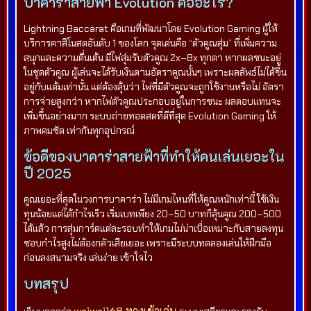
บาคาร่าสายฟ้า Evolution คืออะไร?
Lightning Baccarat คือเกมที่พัฒนาโดย Evolution Gaming ผู้ให้
บริการคาสิโนสดอันดับ 1 ของโลก จุดเด่นคือ “ตัวคูณสุ่ม” ที่เพิ่มความ
สนุกและความตื่นเต้น มีไพ่สุ่มรับตัวคูณ 2x–8x ทุกตา หากผลชนะอยู่
ในชุดตัวคูณ ผู้เล่นจะได้รับเงินตามอัตราคูณนั้นๆ เพราะผลลัพธ์ไม่ได้ขึ้น
อยู่กับแต้มเท่านั้น แต่ต้องลุ้นว่า ไพ่ที่มีตัวคูณจะถูกใช้งานหรือไม่ อัตรา
การจ่ายสูงกว่า หากไพ่ตัวคูณประกอบอยู่ในการชนะ ผลตอบแทนจะ
เพิ่มขึ้นอย่างมาก ระบบถ่ายทอดสดที่ดีที่สุด Evolution Gaming ให้
ภาพคมชัด เท่ากันทุกอุปกรณ์
ข้อดีของบาคาร่าสายฟ้าที่ทำให้คนเล่นเยอะใน
ปี 2025
คูณเยอะที่สุดในวงการบาคาร่า ไม่มีเกมไหนที่ให้คูณหนักเท่านี้ ใช้เงิน
ทุนน้อยแต่ได้กำไรเร็ว เริ่มเบทเพียง 20–50 บาทก็ลุ้นคูณ 200–500
ได้แล้ว การสุ่มการ์ดแต่ละรอบทำให้เกมไม่น่าเบื่อเหมาะกับสายลงทุน
ชอบกำไรสูงไม่ต้องกลัวเสียเยอะ เพราะมีระบบทดลองเล่นให้ฝึกมือ
ก่อนลงสนามจริง เล่นง่าย เข้าใจไว
บทสรุป
weiwei168 ทางเข้าเล่น