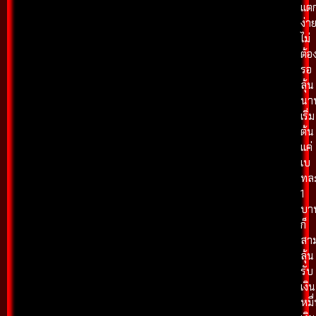
แต
ง่า
ไม่
ต้อ
รอ
ลุ้น
นา
เริ่ม
ต้น
แค่
เบ
ทล
1
บา
ก็
สา
ลุ้น
รับ
เงิน
หมื