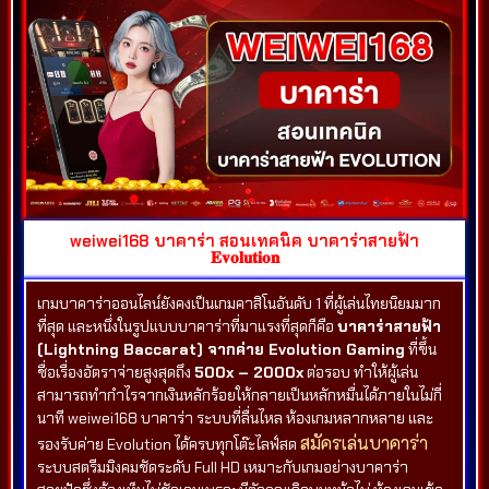
weiwei168 บาคาร่า สอนเทคนิค บาคาร่าสายฟ้า
𝐄𝐯𝐨𝐥𝐮𝐭𝐢𝐨𝐧
เกมบาคาร่าออนไลน์ยังคงเป็นเกมคาสิโนอันดับ 1 ที่ผู้เล่นไทยนิยมมาก
ที่สุด และหนึ่งในรูปแบบบาคาร่าที่มาแรงที่สุดก็คือ
บาคาร่าสายฟ้า
(Lightning Baccarat) จากค่าย Evolution Gaming
ที่ขึ้น
ชื่อเรื่องอัตราจ่ายสูงสุดถึง
500x – 2000x
ต่อรอบ ทำให้ผู้เล่น
สามารถทำกำไรจากเงินหลักร้อยให้กลายเป็นหลักหมื่นได้ภายในไม่กี่
นาที weiwei168 บาคาร่า ระบบที่ลื่นไหล ห้องเกมหลากหลาย และ
สมัครเล่นบาคาร่า
รองรับค่าย Evolution ได้ครบทุกโต๊ะไลฟ์สด
ระบบสตรีมมิงคมชัดระดับ Full HD เหมาะกับเกมอย่างบาคาร่า