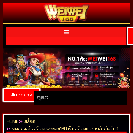
content
ประกาศ
ุนเร็ว
สล็อต
HOME
ทดลองเล่นสล็อต weiwei168 เว็บสล็อตแตกหนักอันดับ 1