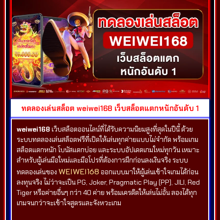
ทดลองเล่นสล็อต weiwei168 เว็บสล็อตแตกหนักอันดับ 1
weiwei168
เว็บสล็อตออนไลน์ที่ได้รับความนิยมสูงที่สุดในปีนี้ ด้วย
ระบบทดลองเล่นสล็อตฟรีที่เปิดให้เล่นทุกค่ายแบบไม่จำกัด พร้อมเกม
สล็อตแตกหนัก โบนัสแตกบ่อย และระบบอัปเดตเกมใหม่ทุกวัน เหมาะ
สำหรับผู้เล่นมือใหม่และมือโปรที่ต้องการฝึกก่อนลงเงินจริง ระบบ
WEIWEI168
ทดลองเล่นของ
ออกแบบมาให้ผู้เล่นเข้าใจเกมได้ก่อน
ลงทุนจริง ไม่ว่าจะเป็น PG, Joker, Pragmatic Play (PP), JILI, Red
Tiger หรือค่ายอื่นๆ กว่า 40 ค่าย พร้อมเครดิตให้เล่นไม่อั้น ลองได้ทุก
เกมจนกว่าจะเข้าใจสูตรและจังหวะเกม