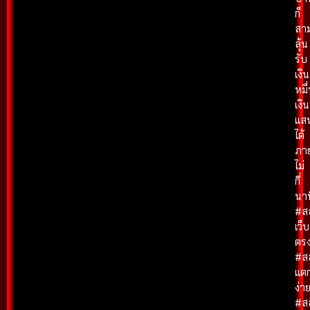
ก็
สา
ลุ้น
รับ
เงิน
หมื
เงิน
แส
ได้
ภา
ไม่
กี่
นาท
#ส
เว็บ
ตร
#ส
แต
ง่า
#ส