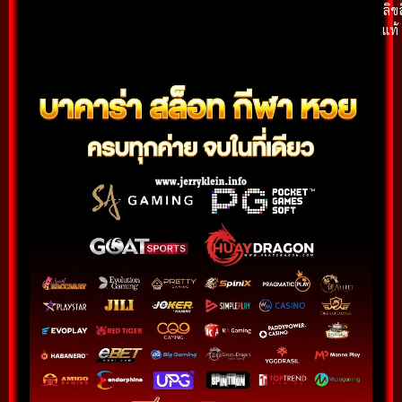
ลิขส
แท้